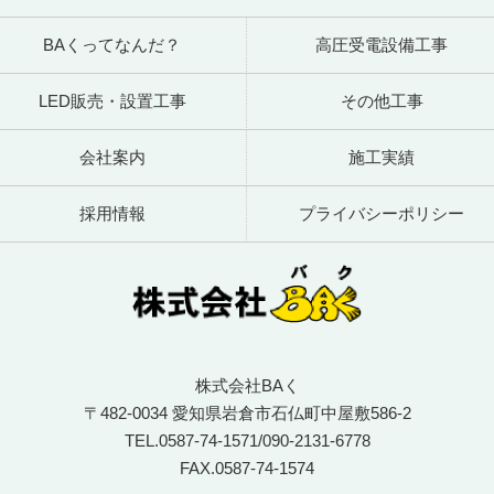
BAくってなんだ？
高圧受電設備工事
LED販売・設置工事
その他工事
会社案内
施工実績
採用情報
プライバシーポリシー
株式会社BAく
〒482-0034 愛知県岩倉市石仏町中屋敷586-2
TEL.
0587-74-1571
/
090-2131-6778
FAX.0587-74-1574