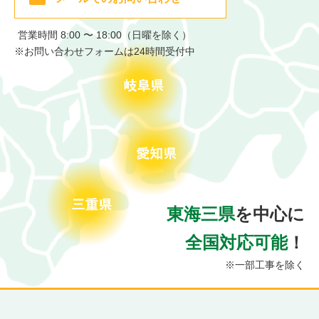
営業時間 8:00 〜 18:00（日曜を除く）
※お問い合わせフォームは24時間受付中
東海三県
を中心に
全国対応可能
！
※一部工事を除く