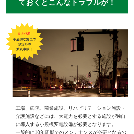
ておくとこんなトラブルが！
工場、病院、商業施設、リハビリテーション施設・
介護施設などには、大電力を必要とする施設が独自
に導入する小規模変電設備が必要となります。
一般的に10年周期でのメンテナンスが必要となるの