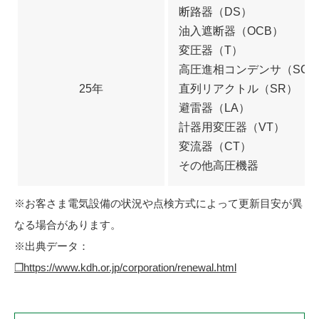
断路器（DS）
油入遮断器（OCB）
変圧器（T）
高圧進相コンデンサ（SC
25年
直列リアクトル（SR）
避雷器（LA）
計器用変圧器（VT）
変流器（CT）
その他高圧機器
※お客さま電気設備の状況や点検方式によって更新目安が異
なる場合があります。
※出典データ：
❐https://www.kdh.or.jp/corporation/renewal.html