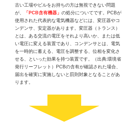
古い工場やビルをお持ちの方は無視できない問題
が、
「PCB含有機器」
の処分についてです。PCBが
使用された代表的な電気機器などには、変圧器やコ
ンデンサ、安定器があります。変圧器（トランス）
とは、ある交流の電圧をそれより高いか、または低
い電圧に変える装置であり、コンデンサとは、電気
を一時的に蓄える、電圧を調整する、位相を変化さ
せる、といった効果を持つ装置です。（出典:環境省
発行リーフレット）PCBの含有が確認された場合、
届出を確実に実施しないと罰則対象となることがあ
ります。