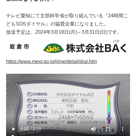
テレビ愛知にて文部科学省が取り組んでいる『24時間こ
どもSOSダイヤル』の協賛企業になりました。
放送予定は、2024年3月18日(月)～3月31日(日)です。
https://www.mext.go.jp/ijime/detail/dial.htm