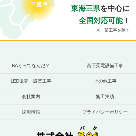
東海三県
を中心に
全国対応可能
！
※一部工事を除く
BAくってなんだ？
高圧受電設備工事
LED販売・設置工事
その他工事
会社案内
施工実績
採用情報
プライバシーポリシー