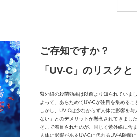
ご存知ですか？
「UV-C」のリスクと
紫外線の殺菌効果は以前より知られていまし
よって、あらためてUV-Cが注目を集めるこ
しかし、UV-Cは少なからず人体に影響を
ない」とのデメリットが懸念されてきまし
そこで着目されたのが、同じく紫外線に含ま
人体に影響があるUV-Cに代わるUV-A除菌に