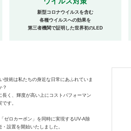
ウイルス対策
新型コロナウイルスを含む
各種ウイルスへの効果を
第三者機関で証明した世界初のLED
しい技術は私たちの身近な日常にあふれていま
か？
に長く、輝度が高い上にコストパフォーマン
実です。
「ゼロカーボン」を同時に実現するUV-A除
販売・設置を開始いたしました。