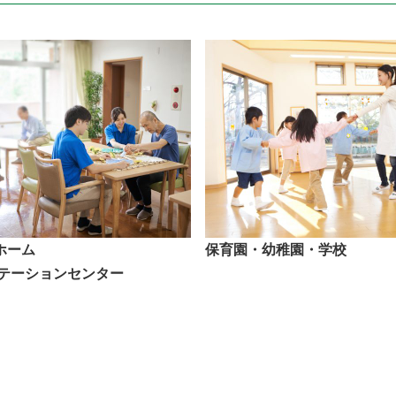
ホーム
保育園・幼稚園・学校
リテーションセンター