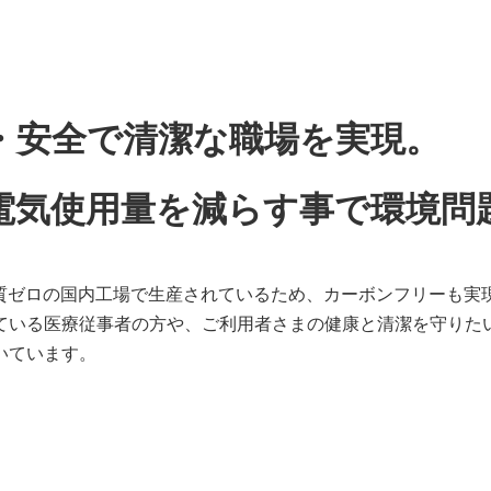
・安全で清潔な職場を実現。
る電気使用量を減らす事で環境問
量実質ゼロの国内工場で生産されているため、カーボンフリーも
ている医療従事者の方や、ご利用者さまの健康と清潔を守りた
いています。