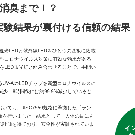
 消臭まで！？
実験結果が裏付ける信頼の結果
、可視光LEDと紫外線LEDをひとつの基板に搭載
新型コロナウイルス対策に有効な効果がある
』をLED蛍光灯と組み合わせることで、手間い
UV-AのLEDチップを新型コロナウイルスに
減少、8時間後には約99.9%減少していると
ても、JISC7550規格に準拠した「ラン
験を行いました。結果として、人体の目にも
の評価を得ており、安全性が実証されていま