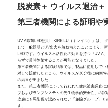
脱炭素＋ ウイルス退治＋
第三者機関による証明や
UV-A除菌LED照明「KIREILU（キレイル）」は
して一般照明とUV出力を兼ね備えたことにより、
LEDです。ウイルス不活性化の効果を持つ『UV-A
らずで常時除菌することが可能となりました。
第三者機関による試験結果では、製品に使用している
対して照射したところ、ウイルスが30分後に約80%
の結果が出ました。
また、第三者機関によって行われた健康被害調査におい
プおよびランプシステムの光生物学的安全性」の試
皮膚にも悪影響が認められない「免除グループ」と
す。