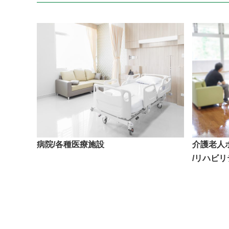
病院/各種医療施設
介護老人
/リハビ