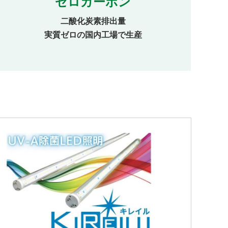
ゼロカーボン
二酸化炭素排出量
実質ゼロの国内工場で生産