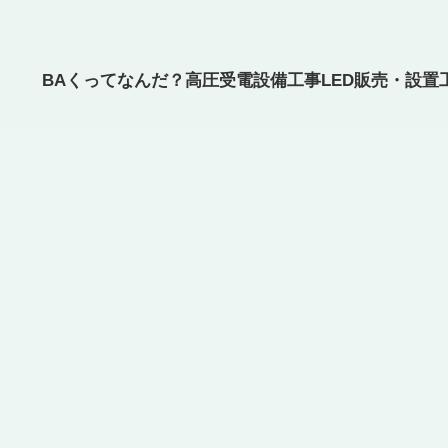
BAくってなんだ？
高圧受電設備工事
LED販売・設置