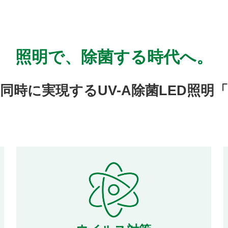
照明で、除菌する時代へ。
時に実現するUV-A除菌LED照明「K