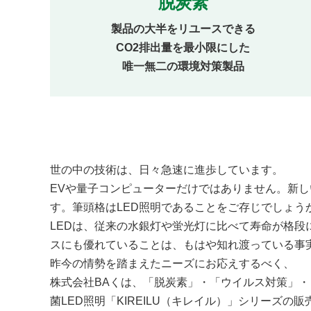
脱炭素
製品の大半をリユースできる
CO2排出量を最小限にした
唯一無二の環境対策製品
世の中の技術は、日々急速に進歩しています。
EVや量子コンピューターだけではありません。新
す。筆頭格はLED照明であることをご存じでしょう
LEDは、従来の水銀灯や蛍光灯に比べて寿命が格段
スにも優れていることは、もはや知れ渡っている事
昨今の情勢を踏まえたニーズにお応えするべく、
株式会社BAくは、「脱炭素」・「ウイルス対策」・
菌LED照明「KIREILU（キレイル）」シリーズの