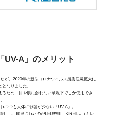
「UV-A」のメリット
たが、2020年の新型コロナウイルス感染症急拡大に
ととなりました。
与えるため「目や肌に触れない環境下でしか使用でき
た。
れつつも人体に影響が少ない「UV-A」。
着目し、開発されたのがLED照明「KIREILU（キレ