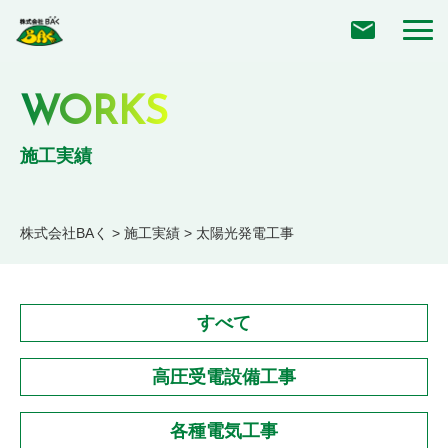
WORKS
施工実績
株式会社BAく
>
施工実績
>
太陽光発電工事
すべて
高圧受電設備工事
各種電気工事