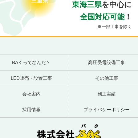
東海三県
を中心に
全国対応可能
！
※一部工事を除く
BAくってなんだ？
高圧受電設備工事
LED販売・設置工事
その他工事
会社案内
施工実績
採用情報
プライバシーポリシー