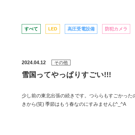
すべて
LED
高圧受電設備
防犯カメラ
2024.04.12
その他
雪国ってやっぱりすごい!!!
少し前の東北出張の続きです。つららもすごかったの
きから(笑) 季節はもう春なのにすみません(;^_^A