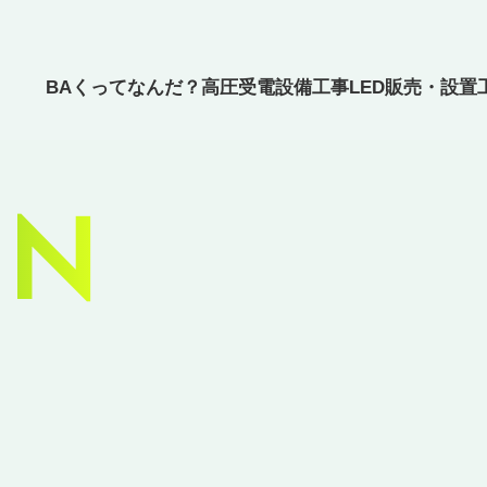
BAくってなんだ？
高圧受電設備工事
LED販売・設置
MN