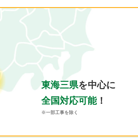
東海三県
を中心に
全国対応可能
！
※一部工事を除く