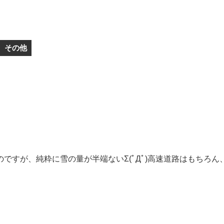
その他
ですが、純粋に雪の量が半端ないΣ(ﾟДﾟ)高速道路はもちろ