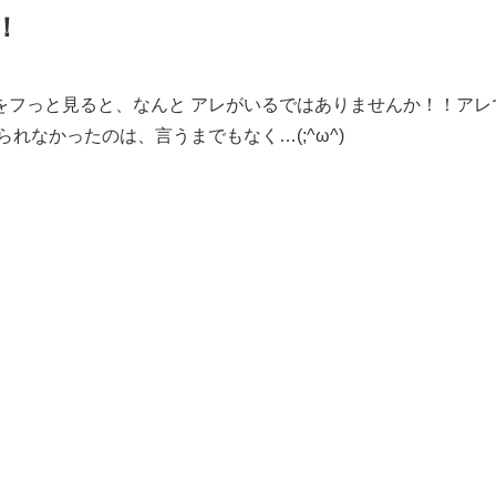
！
をフっと見ると、なんと アレがいるではありませんか！！アレ
れなかったのは、言うまでもなく…(;^ω^)