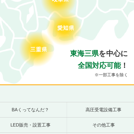
東海三県
を中心に
全国対応可能
！
※一部工事を除く
BAくってなんだ？
高圧受電設備工事
LED販売・設置工事
その他工事