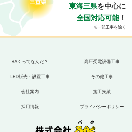
東海三県
を中心に
全国対応可能
！
※一部工事を除く
BAくってなんだ？
高圧受電設備工事
LED販売・設置工事
その他工事
会社案内
施工実績
採用情報
プライバシーポリシー