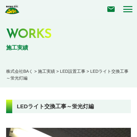
WORKS
施工実績
株式会社BAく
>
施工実績
>
LED設置工事
>
LEDライト交換工事
～蛍光灯編
LEDライト交換工事～蛍光灯編