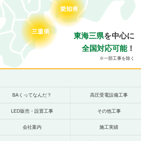
東海三県
を中心に
全国対応可能
！
※一部工事を除く
BAくってなんだ？
高圧受電設備工事
LED販売・設置工事
その他工事
会社案内
施工実績