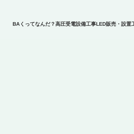
BAくってなんだ？
高圧受電設備工事
LED販売・設置