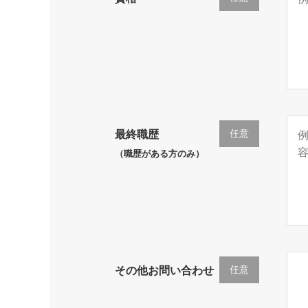
任意
最終職歴
（職歴がある方のみ）
任意
その他お問い合わせ