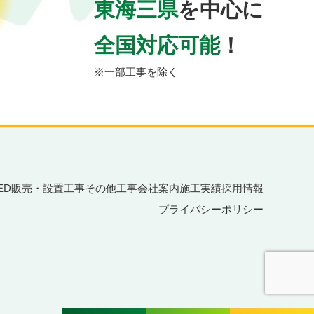
東海三県
を中心に
全国対応可能
！
※一部工事を除く
LED販売・設置工事
その他工事
会社案内
施工実績
採用情報
プライバシーポリシー